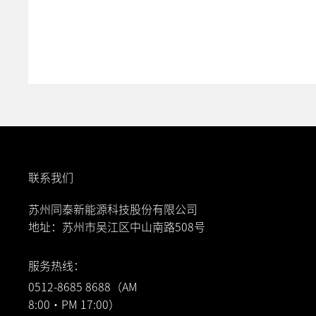
联系我们
苏州同泰新能源科技股份有限公司
地址：苏州市吴江区中山南路508号
服务热线：
0512-8685 8688
（AM
8:00·PM 17:00）