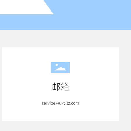
邮箱
service@ukt-sz.com